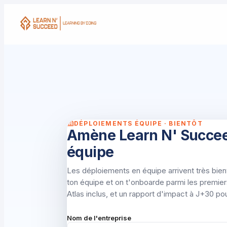
DÉPLOIEMENTS ÉQUIPE · BIENTÔT
Amène Learn N' Succee
équipe
Les déploiements en équipe arrivent très bien
ton équipe et on t'onboarde parmi les premiers
Atlas inclus, et un rapport d'impact à J+30 po
Nom de l'entreprise