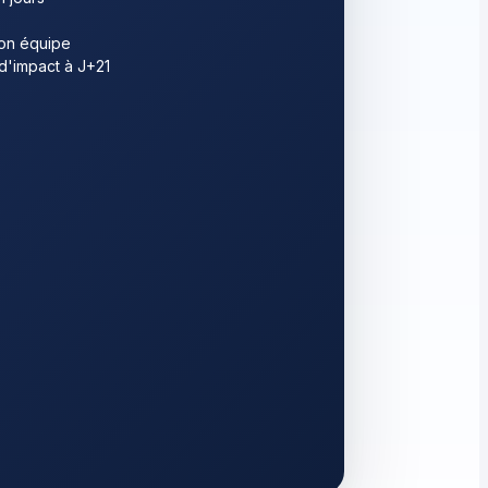
ton équipe
d'impact à J+21