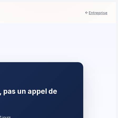
Entreprise
, pas un appel de
1 jours