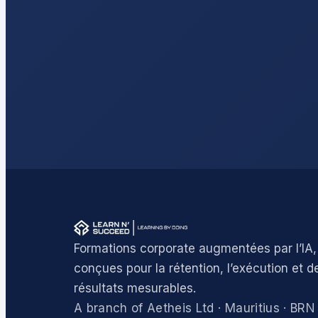
Formations corporate augmentées par l’IA,
conçues pour la rétention, l’exécution et d
résultats mesurables.
A branch of Aetheis Ltd · Mauritius · B