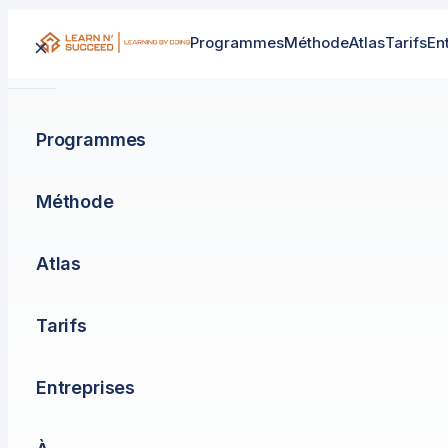
Programmes
Méthode
Atlas
Tarifs
En
Programmes
Méthode
Atlas
Tarifs
Entreprises