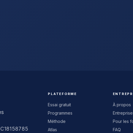
PLATEFORME
ENTREPR
Essai gratuit
À propos
es
Programmes
Entreprise
Méthode
Pour les f
RN C18158785
Atlas
FAQ