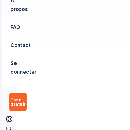
À
propos
FAQ
Contact
Se
connecter
Essai
gratuit
FR