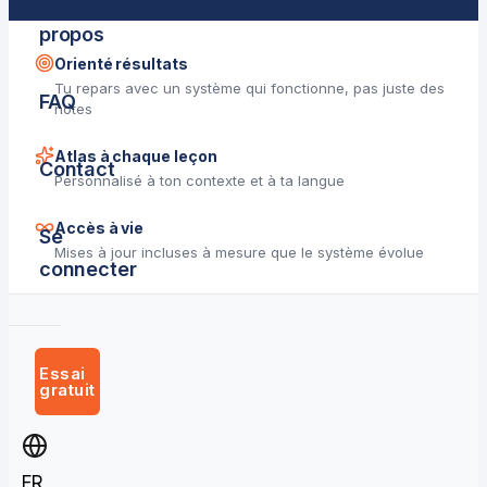
À
propos
Orienté résultats
Tu repars avec un système qui fonctionne, pas juste des
FAQ
notes
Atlas à chaque leçon
Contact
Personnalisé à ton contexte et à ta langue
Accès à vie
Se
Mises à jour incluses à mesure que le système évolue
connecter
Essai
gratuit
FR