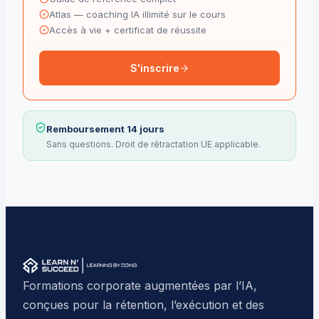
Atlas — coaching IA illimité sur le cours
Accès à vie + certificat de réussite
S'inscrire
Remboursement 14 jours
Sans questions. Droit de rétractation UE applicable.
Formations corporate augmentées par l’IA,
conçues pour la rétention, l’exécution et des