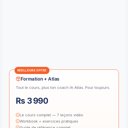
MEILLEURE OFFRE
Formation + Atlas
Tout le cours, plus ton coach IA Atlas. Pour toujours.
Rs 3 990
Le cours complet — 7 leçons vidéo
Workbook + exercices pratiques
Guide de référence complet